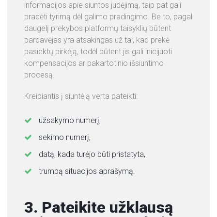
informacijos apie siuntos judėjimą, taip pat gali
pradėti tyrimą dėl galimo pradingimo. Be to, pagal
daugelį prekybos platformų taisyklių būtent
pardavėjas yra atsakingas už tai, kad prekė
pasiektų pirkėją, todėl būtent jis gali inicijuoti
kompensacijos ar pakartotinio išsiuntimo
procesą.
Kreipiantis į siuntėją verta pateikti:
užsakymo numerį,
sekimo numerį,
datą, kada turėjo būti pristatyta,
trumpą situacijos aprašymą.
3. Pateikite užklausą