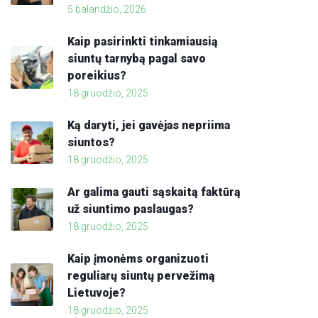
5 balandžio, 2026
Kaip pasirinkti tinkamiausią
siuntų tarnybą pagal savo
poreikius?
18 gruodžio, 2025
Ką daryti, jei gavėjas nepriima
siuntos?
18 gruodžio, 2025
Ar galima gauti sąskaitą faktūrą
už siuntimo paslaugas?
18 gruodžio, 2025
Kaip įmonėms organizuoti
reguliarų siuntų pervežimą
Lietuvoje?
18 gruodžio, 2025