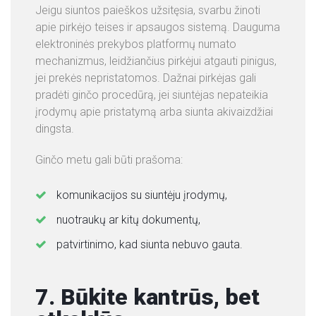
Jeigu siuntos paieškos užsitęsia, svarbu žinoti
apie pirkėjo teises ir apsaugos sistemą. Dauguma
elektroninės prekybos platformų numato
mechanizmus, leidžiančius pirkėjui atgauti pinigus,
jei prekės nepristatomos. Dažnai pirkėjas gali
pradėti ginčo procedūrą, jei siuntėjas nepateikia
įrodymų apie pristatymą arba siunta akivaizdžiai
dingsta.
Ginčo metu gali būti prašoma:
komunikacijos su siuntėju įrodymų,
nuotraukų ar kitų dokumentų,
patvirtinimo, kad siunta nebuvo gauta.
7. Būkite kantrūs, bet