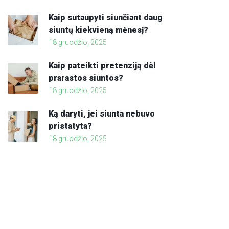
Kaip sutaupyti siunčiant daug
siuntų kiekvieną mėnesį?
18 gruodžio, 2025
Kaip pateikti pretenziją dėl
prarastos siuntos?
18 gruodžio, 2025
Ką daryti, jei siunta nebuvo
pristatyta?
18 gruodžio, 2025