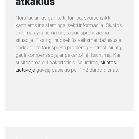
atkaklūs
Nors laukimas gali kelti įtampą, svarbu išlikti
kantriems ir sistemingai sekti informaciją. Siuntos
dingimas yra nemaloni, tačiau sprendžiama
situacija. Tikslingi, nuoseklūs veiksmai dažniausiai
padeda greitai išspręsti problemą – atrasti siuntą,
gauti kompensaciją ar pakartotinį išsiuntimą. Kai
susitariama dėl pakartotinio išsiuntimo,
siuntos
Lietuvoje
gavėją pasiekia per 1–2 darbo dienas.