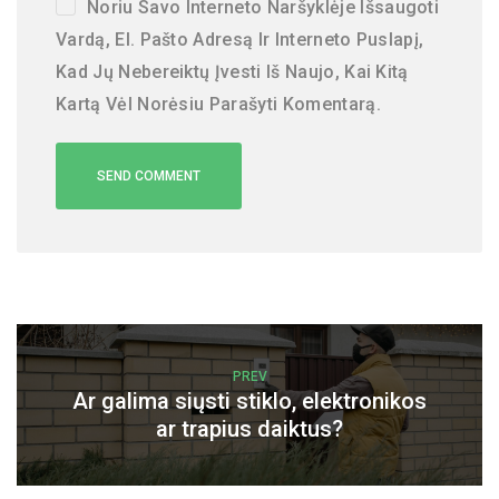
Noriu Savo Interneto Naršyklėje Išsaugoti
Vardą, El. Pašto Adresą Ir Interneto Puslapį,
Kad Jų Nebereiktų Įvesti Iš Naujo, Kai Kitą
Kartą Vėl Norėsiu Parašyti Komentarą.
PREV
Ar galima siųsti stiklo, elektronikos
ar trapius daiktus?