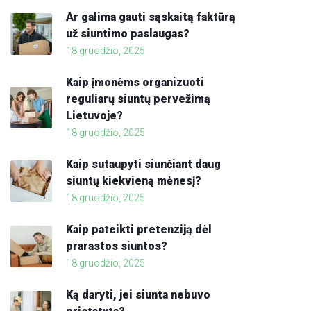
Ar galima gauti sąskaitą faktūrą
už siuntimo paslaugas?
18 gruodžio, 2025
Kaip įmonėms organizuoti
reguliarų siuntų pervežimą
Lietuvoje?
18 gruodžio, 2025
Kaip sutaupyti siunčiant daug
siuntų kiekvieną mėnesį?
18 gruodžio, 2025
Kaip pateikti pretenziją dėl
prarastos siuntos?
18 gruodžio, 2025
Ką daryti, jei siunta nebuvo