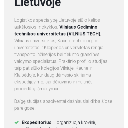
Lietuvoje
Logistikos specialybę Lietuvoje siūlo kelios
aukštosios mokyklos.
Vilniaus Gedimino
technikos universitetas (VILNIUS TECH)
,
Vilniaus universitetas, Kauno technologijos
universitetas ir Klaipėdos universitetas rengia
transporto inžinerijos bei tiekimo grandinės
valdymo specialistus. Praktinio profilio studijas
taip pat siūlo kolegijos Vilniuje, Kaune ir
Klaipėdoje, kur daug dėmesio skiriama
ekspedijavimo, sandėliavimo ir muitinės
procedūrų išmanymui.
Baigę studijas absolventai dažniausiai dirba šiose
pareigose:
Ekspeditorius
– organizuoja krovinių