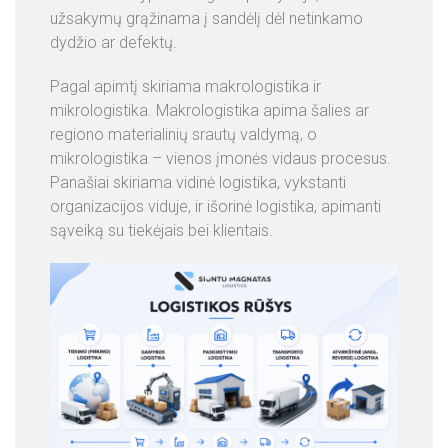
užsakymų grąžinama į sandėlį dėl netinkamo
dydžio ar defektų.
Pagal apimtį skiriama makrologistika ir
mikrologistika. Makrologistika apima šalies ar
regiono materialinių srautų valdymą, o
mikrologistika – vienos įmonės vidaus procesus.
Panašiai skiriama vidinė logistika, vykstanti
organizacijos viduje, ir išorinė logistika, apimanti
sąveiką su tiekėjais bei klientais.