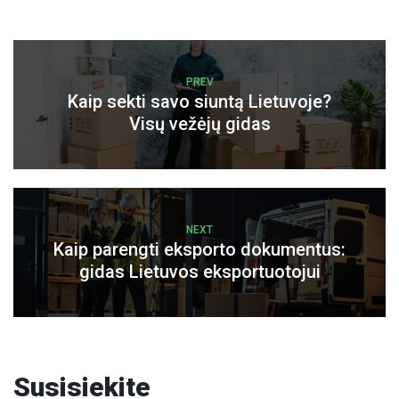
PREV
Kaip sekti savo siuntą Lietuvoje?
Visų vežėjų gidas
NEXT
Kaip parengti eksporto dokumentus:
gidas Lietuvos eksportuotojui
Susisiekite