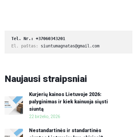
Tel. Nr.: 
+37060343201
El. paštas: 
siuntumagnatas@gmail.com
Naujausi
straipsniai
Kurjerių kainos Lietuvoje 2026:
palyginimas ir kiek kainuoja siųsti
siuntą
22 birželio, 2026
Nestandartinės ir standartinės