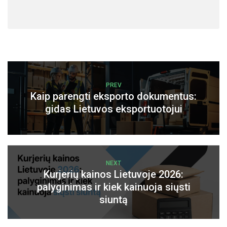
PREV
Kaip parengti eksporto dokumentus:
gidas Lietuvos eksportuotojui
NEXT
Kurjerių kainos Lietuvoje 2026:
palyginimas ir kiek kainuoja siųsti
siuntą