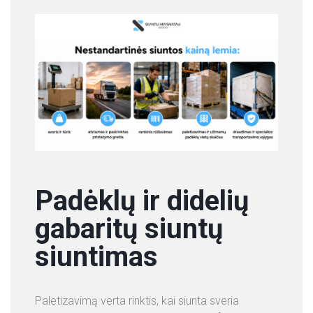
Padėklų ir didelių
gabaritų siuntų
siuntimas
Paletizavimą verta rinktis, kai siunta sveria