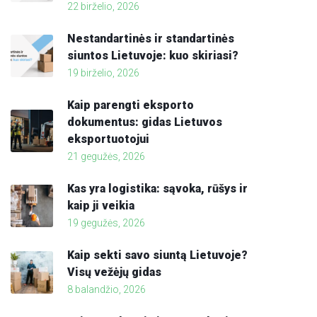
22 birželio, 2026
Nestandartinės ir standartinės
siuntos Lietuvoje: kuo skiriasi?
19 birželio, 2026
Kaip parengti eksporto
dokumentus: gidas Lietuvos
eksportuotojui
21 gegužės, 2026
Kas yra logistika: sąvoka, rūšys ir
kaip ji veikia
19 gegužės, 2026
Kaip sekti savo siuntą Lietuvoje?
Visų vežėjų gidas
8 balandžio, 2026