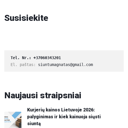
Susisiekite
Tel. Nr.: 
+37060343201
El. paštas: 
siuntumagnatas@gmail.com
Naujausi
straipsniai
Kurjerių kainos Lietuvoje 2026:
palyginimas ir kiek kainuoja siųsti
siuntą