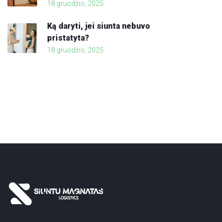
18 gruodžio, 2025
Ką daryti, jei siunta nebuvo
pristatyta?
18 gruodžio, 2025