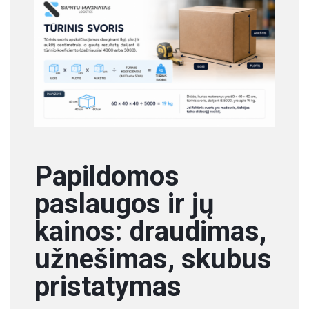
Papildomos
paslaugos ir jų
kainos: draudimas,
užnešimas, skubus
pristatymas