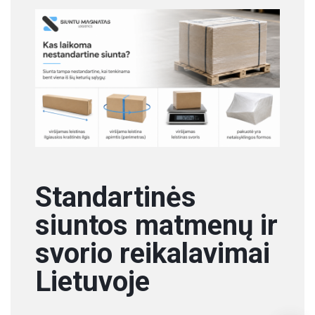
Standartinės
siuntos matmenų ir
svorio reikalavimai
Lietuvoje