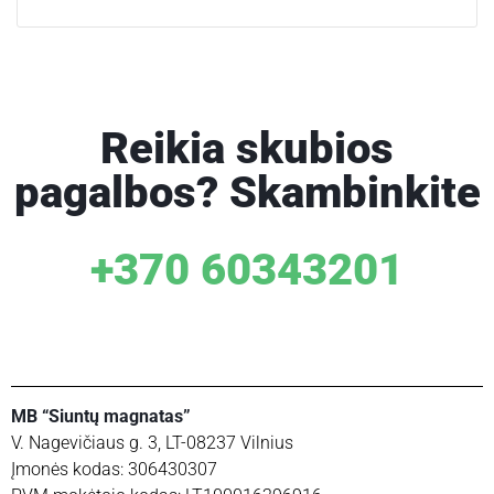
Reikia skubios
pagalbos? Skambinkite
+370 60343201
MB “Siuntų magnatas”
V. Nagevičiaus g. 3, LT-08237 Vilnius
Įmonės kodas: 306430307