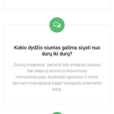
Kokio dydžio siuntas galima siųsti nuo
durų iki durų?
„Siuntų magnatas“ perveža tiek smulkias siuntas,
tiek didelius krovinius krovininiais
mikroautobusais. Konkretūs gabaritai ir svoris
derinami individualiai pagal transporto priemonės
talpą.