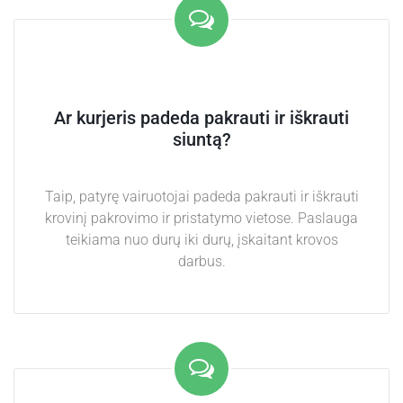
Ar kurjeris padeda pakrauti ir iškrauti
siuntą?
Taip, patyrę vairuotojai padeda pakrauti ir iškrauti
krovinį pakrovimo ir pristatymo vietose. Paslauga
teikiama nuo durų iki durų, įskaitant krovos
darbus.