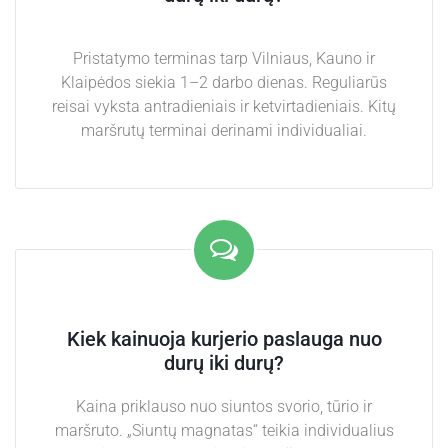
Pristatymo terminas tarp Vilniaus, Kauno ir
Klaipėdos siekia 1–2 darbo dienas. Reguliarūs
reisai vyksta antradieniais ir ketvirtadieniais. Kitų
maršrutų terminai derinami individualiai.
Kiek kainuoja kurjerio paslauga nuo
durų iki durų?
Kaina priklauso nuo siuntos svorio, tūrio ir
maršruto. „Siuntų magnatas“ teikia individualius