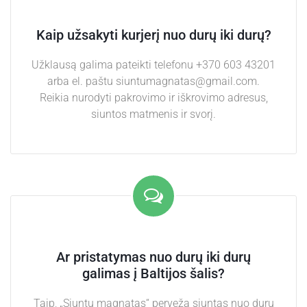
Kaip užsakyti kurjerį nuo durų iki durų?
Užklausą galima pateikti telefonu +370 603 43201
arba el. paštu siuntumagnatas@gmail.com.
Reikia nurodyti pakrovimo ir iškrovimo adresus,
siuntos matmenis ir svorį.
Ar pristatymas nuo durų iki durų
galimas į Baltijos šalis?
Taip, „Siuntų magnatas“ perveža siuntas nuo durų