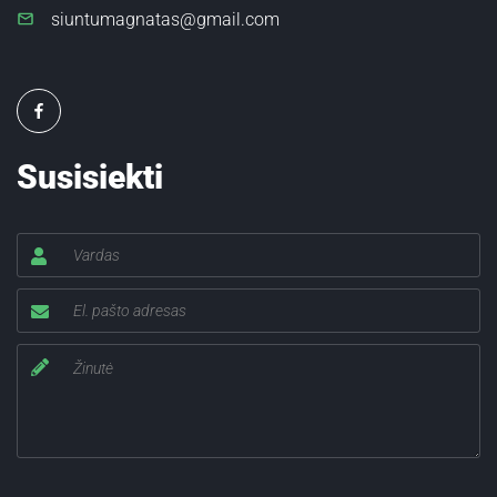
siuntumagnatas@gmail.com
Susisiekti