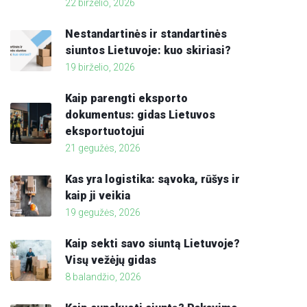
22 birželio, 2026
Nestandartinės ir standartinės
siuntos Lietuvoje: kuo skiriasi?
19 birželio, 2026
Kaip parengti eksporto
dokumentus: gidas Lietuvos
eksportuotojui
21 gegužės, 2026
Kas yra logistika: sąvoka, rūšys ir
kaip ji veikia
19 gegužės, 2026
Kaip sekti savo siuntą Lietuvoje?
Visų vežėjų gidas
8 balandžio, 2026