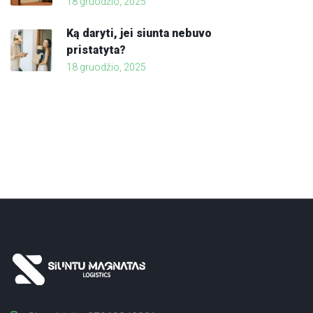
18 gruodžio, 2025
Ką daryti, jei siunta nebuvo
pristatyta?
18 gruodžio, 2025