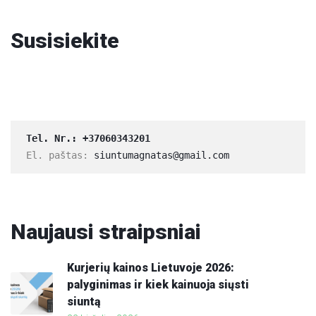
Susisiekite
Tel. Nr.: 
+37060343201
El. paštas: 
siuntumagnatas@gmail.com
Naujausi
straipsniai
Kurjerių kainos Lietuvoje 2026:
palyginimas ir kiek kainuoja siųsti
siuntą