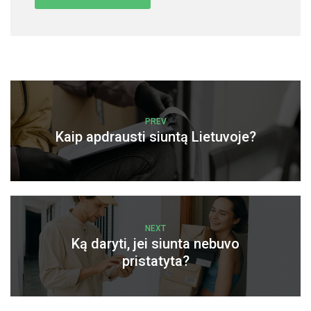
PREV
Kaip apdrausti siuntą Lietuvoje?
NEXT
Ką daryti, jei siunta nebuvo
pristatyta?