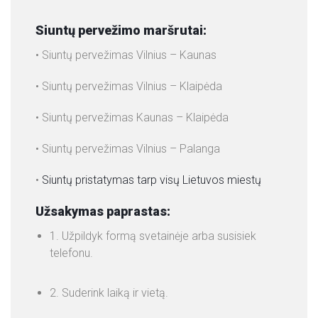
E
Siuntų pervežimo maršrutai:
N
O
• Siuntų pervežimas Vilnius – Kaunas
S
• Siuntų pervežimas Vilnius – Klaipėda
• Siuntų pervežimas Kaunas – Klaipėda
• Siuntų pervežimas Vilnius – Palanga
•
Siuntų pristatymas tarp visų Lietuvos miestų
Užsakymas paprastas:
1. Užpildyk formą svetainėje arba susisiek
telefonu.
2. Suderink laiką ir vietą.