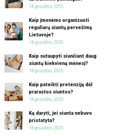
18 gruodžio, 2025
Kaip įmonėms organizuoti
reguliarų siuntų pervežimą
Lietuvoje?
18 gruodžio, 2025
Kaip sutaupyti siunčiant daug
siuntų kiekvieną mėnesį?
18 gruodžio, 2025
Kaip pateikti pretenziją dėl
prarastos siuntos?
18 gruodžio, 2025
Ką daryti, jei siunta nebuvo
pristatyta?
18 gruodžio, 2025