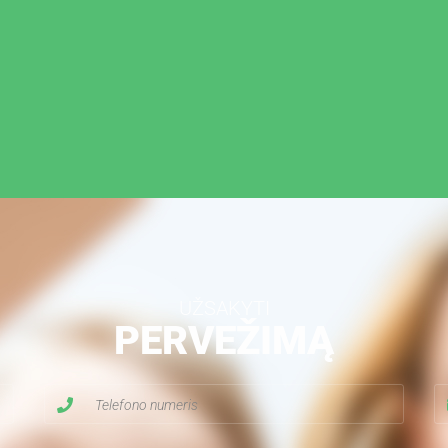
UŽSAKYTI
PERVEŽIMĄ