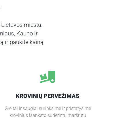
S
 Lietuvos miestų.
niaus, Kauno ir
ą ir gaukite kainą
KROVINIŲ PERVEŽIMAS
Greitai ir saugiai surinksime ir pristatysime
krovinius išanksto suderintu maršrutu