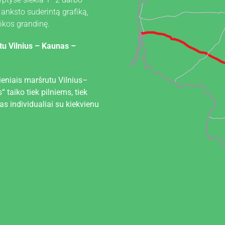
 anksto suderintą grafiką,
tikos grandinę.
tu Vilnius – Kaunas –
adieniais maršrutu Vilnius–
taiko tiek pilniems, tiek
s individualiai su kiekvienu