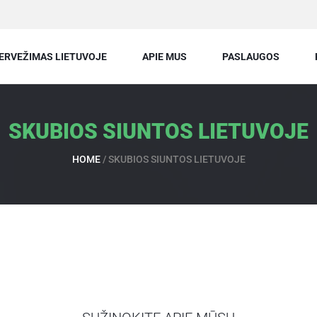
ERVEŽIMAS LIETUVOJE
APIE MUS
PASLAUGOS
SKUBIOS SIUNTOS LIETUVOJE
HOME
/
SKUBIOS SIUNTOS LIETUVOJE