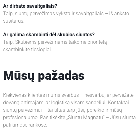
Ar dirbate savaitgaliais?
Taip, siuntų pervežimas vyksta ir savaitgaliais – iš anksto
susitarus.
Ar galima skambinti dėl skubios siuntos?
Taip. Skubiems pervežimams taikome prioritetą –
skambinkite tiesiogiai.
Mūsų pažadas
Kiekvienas klientas mums svarbus – nesvarbu, ar pervežate
dovaną artimajam, ar logistiką visam sandėliui. Kontaktai
siuntų pervežimui – tai tiltas tarp jūsų poreikio ir mūsų
profesionalumo. Pasitikėkite „Siuntų Magnatu“ – Jūsų siunta
patikimose rankose.