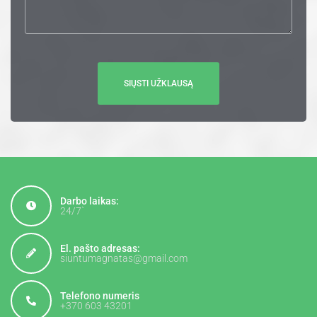
Darbo laikas:
24/7`
El. pašto adresas:
siuntumagnatas@gmail.com
Telefono numeris
+370 603 43201