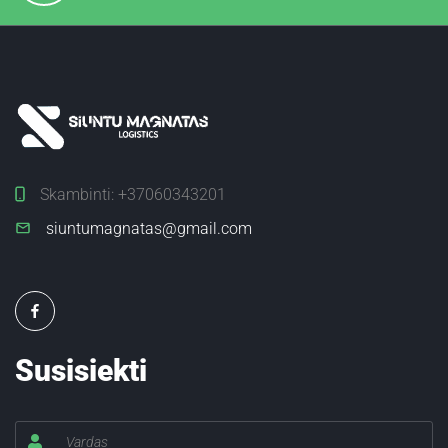
Skambinti:
+37060343201
siuntumagnatas@gmail.com
Susisiekti