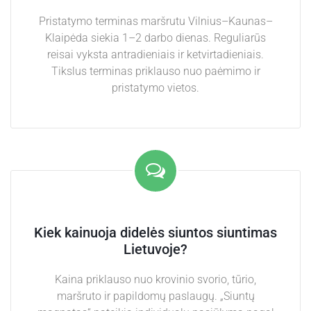
Pristatymo terminas maršrutu Vilnius–Kaunas–
Klaipėda siekia 1–2 darbo dienas. Reguliarūs
reisai vyksta antradieniais ir ketvirtadieniais.
Tikslus terminas priklauso nuo paėmimo ir
pristatymo vietos.
Kiek kainuoja didelės siuntos siuntimas
Lietuvoje?
Kaina priklauso nuo krovinio svorio, tūrio,
maršruto ir papildomų paslaugų. „Siuntų