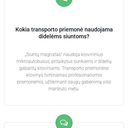
Kokia transporto priemonė naudojama
didelėms siuntoms?
„Siuntų magnatas“ naudoja krovininius
mikroautobusus, pritaikytus sunkiems ir didelių
gabaritų kroviniams. Transporto priemonėse
krovinys tvirtinamas profesionaliomis
priemonėmis, užtikrinant saugų gabenimą viso
maršruto metu.