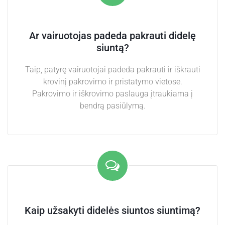
Ar vairuotojas padeda pakrauti didelę
siuntą?
Taip, patyrę vairuotojai padeda pakrauti ir iškrauti
krovinį pakrovimo ir pristatymo vietose.
Pakrovimo ir iškrovimo paslauga įtraukiama į
bendrą pasiūlymą.
Kaip užsakyti didelės siuntos siuntimą?